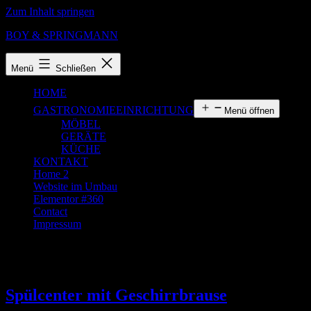
Zum Inhalt springen
BOY & SPRINGMANN
Menü
Schließen
HOME
GASTRONOMIEEINRICHTUNG
Menü öffnen
MÖBEL
GERÄTE
KÜCHE
KONTAKT
Home 2
Website im Umbau
Elementor #360
Contact
Impressum
Schlagwort:
Edelstahl
Spülcenter mit Geschirrbrause