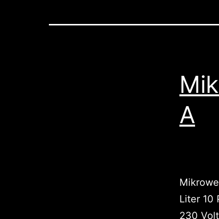
Mik
A
Mikrowe
Liter 10
230 Vol