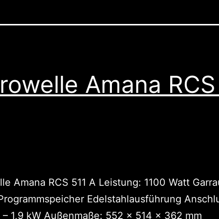
rowelle Amana RCS
lle Amana RCS 511 A Leistung: 1100 Watt Garr
 Programmspeicher Edelstahlausführung Anschl
t – 1,9 kW Außenmaße: 552 x 514 x 362 mm