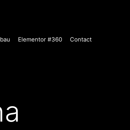
mbau
Elementor #360
Contact
na