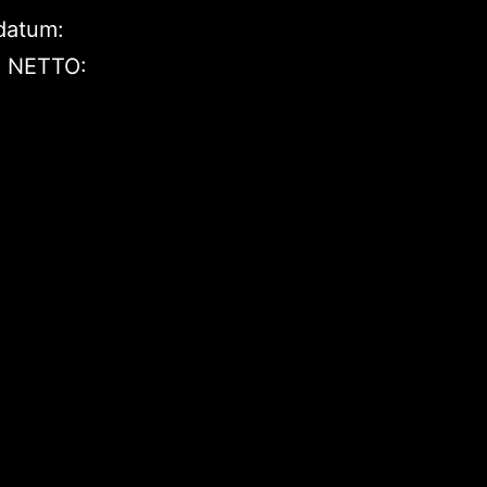
datum:
S NETTO: