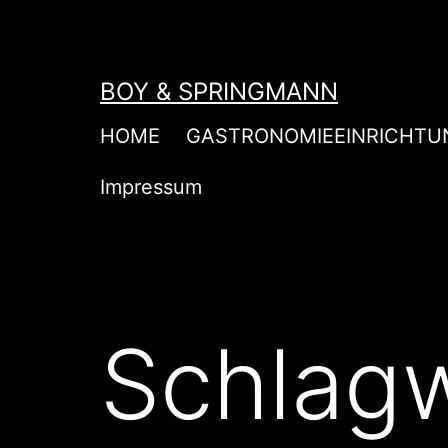
Zum
Inhalt
springen
BOY & SPRINGMANN
HOME
GASTRONOMIEEINRICHTU
Impressum
Schlag